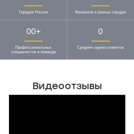
Городов России
Филиалов в разных городах
00
+
0
Профессиональных
Средняя оценка клиентов
специалистов в команде
Видеоотзывы