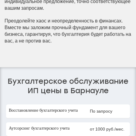
индивидуальное предложение, точно соответствующее
вашим запросам.
Преодолейте хаос и неопределенность в финансах.
Вместе мы заложим прочный фундамент для вашего
бизнеса, гарантируя, что бухгалтерия будет работать на
вас, а не против вас.
Бухгалтерское обслуживание
ИП цены в Барнауле
Восстановление бухгалтерского учета
По запросу
Аутсорсинг бухгалтерского учета
от 1000 руб./мес.