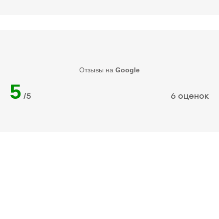
Отзывы на
Google
5
/5
6 оценок