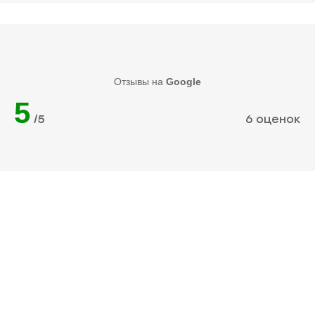
Отзывы на
Google
5
/5
6 оценок