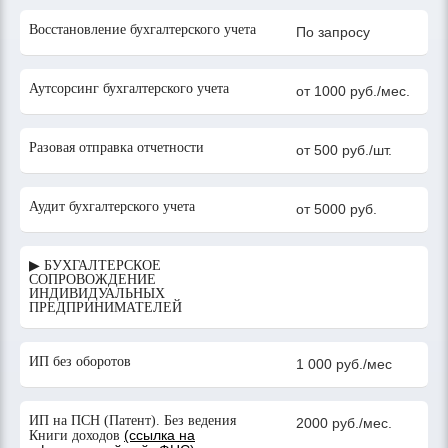
Восстановление бухгалтерского учета
По запросу
Аутсорсинг бухгалтерского учета
от 1000 руб./мес.
Разовая отправка отчетности
от 500 руб./шт.
Аудит бухгалтерского учета
от 5000 руб.
▶ БУХГАЛТЕРСКОЕ
СОПРОВОЖДЕНИЕ
ИНДИВИДУАЛЬНЫХ
ПРЕДПРИНИМАТЕЛЕЙ
ИП без оборотов
1 000 руб./мес
ИП на ПСН (Патент). Без ведения
2000 руб./мес.
(ссылка на
Книги доходов