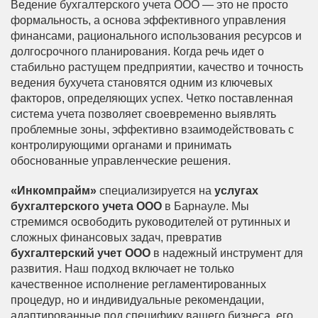
Ведение бухгалтерского учета ООО — это не просто
формальность, а основа эффективного управления
финансами, рационального использования ресурсов и
долгосрочного планирования. Когда речь идет о
стабильно растущем предприятии, качество и точность
ведения бухучета становятся одним из ключевых
факторов, определяющих успех. Четко поставленная
система учета позволяет своевременно выявлять
проблемные зоны, эффективно взаимодействовать с
контролирующими органами и принимать
обоснованные управленческие решения.
«Инкомпрайм»
специализируется на
услугах
бухгалтерского учета ООО
в Барнауле. Мы
стремимся освободить руководителей от рутинных и
сложных финансовых задач, превратив
бухгалтерский учет ООО
в надежный инструмент для
развития. Наш подход включает не только
качественное исполнение регламентированных
процедур, но и индивидуальные рекомендации,
адаптированные под специфику вашего бизнеса, его