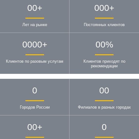
00
+
000
+
Лет на рынке
Постоянных клиентов
0000
+
00
%
Клиентов по разовым услугам
Клиентов приходят по
рекомендации
0
00
Городов России
Филиалов в разных городах
00
+
0